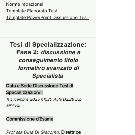
Norme redazionali
Template Elaborato Tesi
Template PowerPoint Discussione Tesi
Tesi di Specializzazione:
F
ase 2:
di
scussione e
conseguimento titolo
f
orm
ativo avanzato di
Specialista
Data e Sede Discussione Tesi di
Specializzazion
e:
11 Dicembre 2025 h11.30 Aula D2.28 Dip.
MESVA
Commissione d'Esame
Prof.ssa Dina Di Giacomo
,
Direttrice