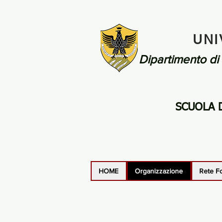
UNI
Dipartimento di 
SCUOLA D
HOME
Organizzazione
Rete F