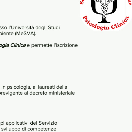
sso l’Università degli Studi
mbiente (MeSVA).
ogia Clinica
e permette l'iscrizione
in psicologia, ai laureati della
previgente al decreto ministeriale
i applicativi del Servizio
lo sviluppo di competenze