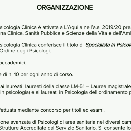
ORGANIZZAZIONE
icologia Clinica è attivata a L’Aquila nell’a.a. 2019/20 pre
ina Clinica, Sanità Pubblica e Scienze della Vita e dell'A
icologia Clinica conferisce il titolo di
Specialista in Psicol
'Ordine degli Psicologi.
 accademici.
 è di n. 10 per ogni anno di corso.
 ai laureati laureati della classe LM-51 – Laurea magistrale 
in psicologia) e ai laureati in Psicologia dell'ordinamento 
ettuata mediante concorso per titoli ed esami.
one avanzata di Psicologi di area sanitaria nei diversi camp
Strutture Accreditate dal Servizio Sanitario. Si consente 