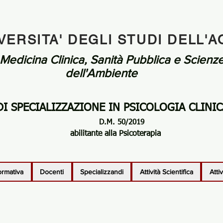
VERSITA' DEGLI STUDI DELL'A
Medicina Clinica, Sanità Pubblica e Scienze
dell'Ambiente
I SPECIALIZZAZIONE IN PSICOLOGIA CLINI
D.M. 50/2019
abilitante alla Psicoterapia
ormativa
Docenti
Specializzandi
Attività Scientifica
Atti