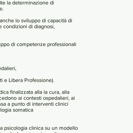
mite la determinazione di
e.
anche lo sviluppo di capacità di
e condizioni di diagnosi,
uppo di competenze professionali
dalieri,
ti e Libera Professione).
ca finalizzata alla la cura, alla
edono ai contesti ospedalieri, ai
sa a punto di interventi clinici
tologia somatica
a psicologia clinica su un modello